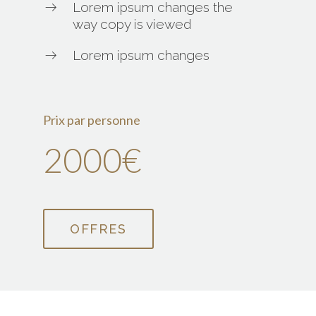
Lorem ipsum changes the
way copy is viewed
Lorem ipsum changes
Prix par personne
2000€
OFFRES