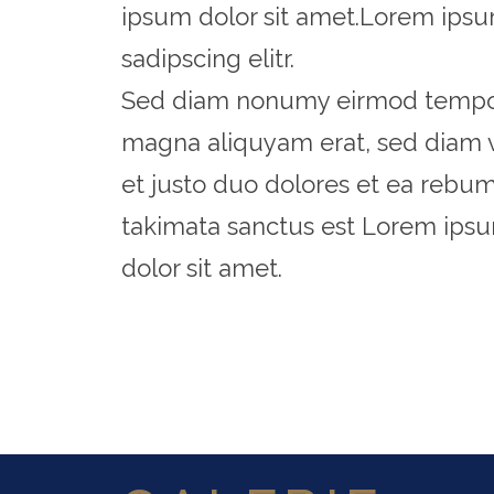
ipsum dolor sit amet.Lorem ipsu
sadipscing elitr.
Sed diam nonumy eirmod tempor 
magna aliquyam erat, sed diam 
et justo duo dolores et ea rebum
takimata sanctus est Lorem ipsu
dolor sit amet.