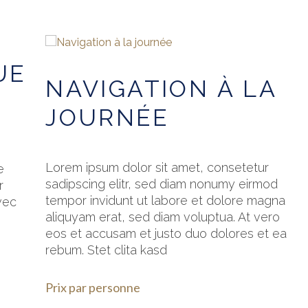
UE
NAVIGATION À LA
JOURNÉE
Lorem ipsum dolor sit amet, consetetur
e
sadipscing elitr, sed diam nonumy eirmod
r
tempor invidunt ut labore et dolore magna
vec
aliquyam erat, sed diam voluptua. At vero
eos et accusam et justo duo dolores et ea
rebum. Stet clita kasd
Prix par personne