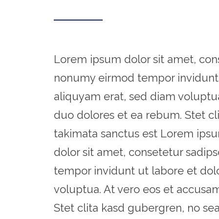
Lorem ipsum dolor sit amet, cons
nonumy eirmod tempor invidunt 
aliquyam erat, sed diam voluptua
duo dolores et ea rebum. Stet cl
takimata sanctus est Lorem ipsu
dolor sit amet, consetetur sadip
tempor invidunt ut labore et do
voluptua. At vero eos et accusam
Stet clita kasd gubergren, no se