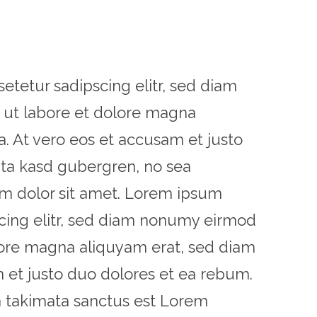
etetur sadipscing elitr, sed diam
ut labore et dolore magna
. At vero eos et accusam et justo
ita kasd gubergren, no sea
m dolor sit amet. Lorem ipsum
scing elitr, sed diam nonumy eirmod
lore magna aliquyam erat, sed diam
 et justo duo dolores et ea rebum.
a takimata sanctus est Lorem