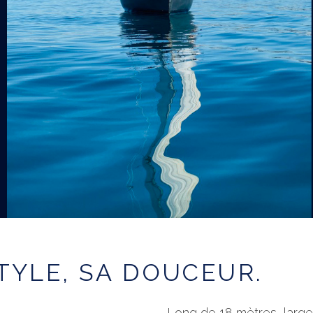
TYLE, SA DOUCEUR.
Long de 18 mètres, large 