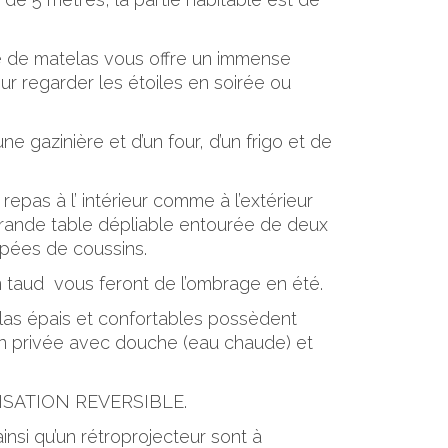
 de matelas vous offre un immense
ur regarder les étoiles en soirée ou
ne gazinière et d’un four, d’un frigo et de
 repas à l’ intérieur comme à l’extérieur
grande table dépliable entourée de deux
pées de coussins.
 taud vous feront de l’ombrage en été.
las épais et confortables possèdent
in privée avec douche (eau chaude) et
SATION REVERSIBLE.
nsi qu’un rétroprojecteur sont à