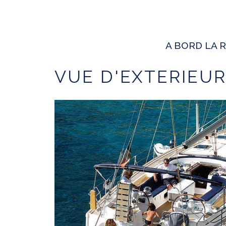
A BORD LA R
VUE D'EXTERIEU