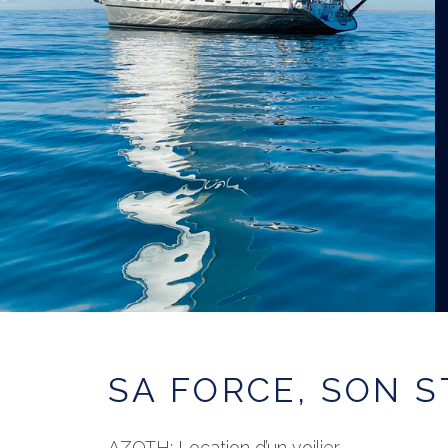
SA FORCE, SON S
AZOTH: Location d’un voilier.