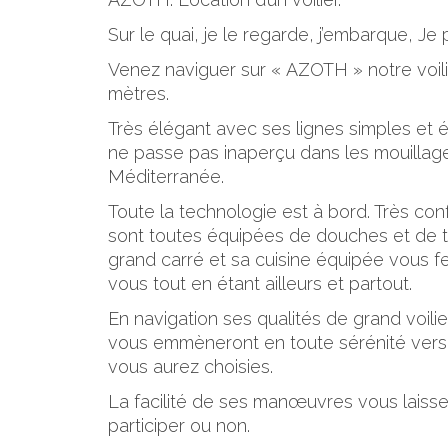
Sur le quai, je le regarde, j’embarque, Je 
Venez naviguer sur « AZOTH » notre voili
mètres.
Très élégant avec ses lignes simples et é
ne passe pas inaperçu dans les mouillage
Méditerranée.
Toute la technologie est à bord. Très con
sont toutes équipées de douches et de to
grand carré et sa cuisine équipée vous f
vous tout en étant ailleurs et partout.
En navigation ses qualités de grand voilier
vous emmèneront en toute sérénité vers 
vous aurez choisies.
La facilité de ses manœuvres vous laisser
participer ou non.