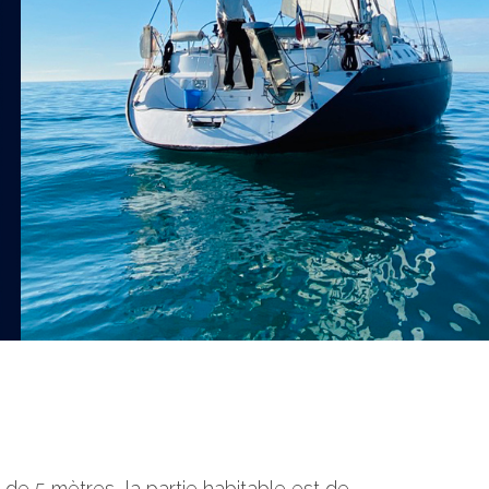
de 5 mètres, la partie habitable est de