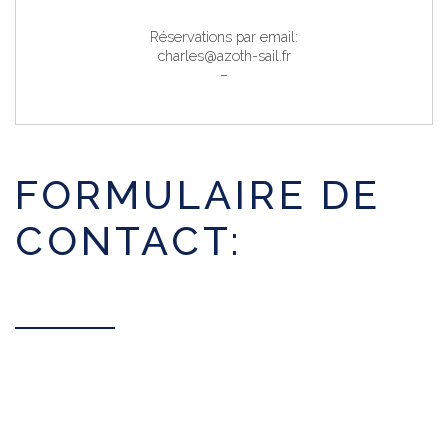
Réservations par email:
charles@azoth-sail.fr
–
FORMULAIRE DE
CONTACT: