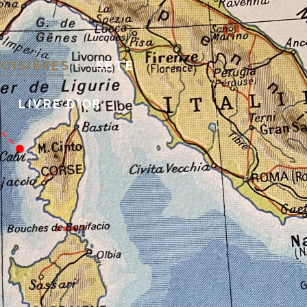
ROISIÈRES
SÈTE
LIVRE D’OR