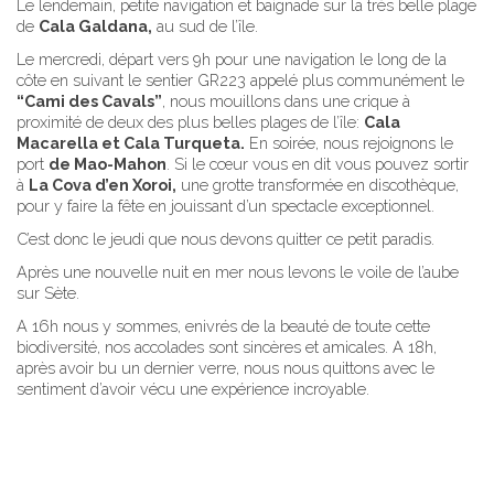
Le lendemain, petite navigation et baignade sur la très belle plage
de
Cala Galdana,
au sud de l’île.
Le mercredi, départ vers 9h pour une navigation le long de la
côte en suivant le sentier GR223 appelé plus communément le
“Cami des Cavals”
, nous mouillons dans une crique à
proximité
de deux des plus belles plages de l’île:
Cala
Macarella et Cala Turqueta.
En soirée, nous rejoignons le
port
de Mao-Mahon
. Si le cœur vous en dit vous pouvez sortir
à
La Cova d’en Xoroi,
une grotte transformée en discothèque,
pour y faire la fête en jouissant d’un spectacle exceptionnel.
C’est donc le jeudi que nous devons quitter ce petit paradis.
Après une nouvelle nuit en mer nous levons le voile de l’aube
sur Sète.
A 16h nous y sommes, enivrés de la beauté de toute cette
biodiversité, nos accolades sont sincères et amicales. A 18h,
après avoir bu un dernier verre, nous nous quittons avec le
sentiment d’avoir vécu une expérience incroyable.