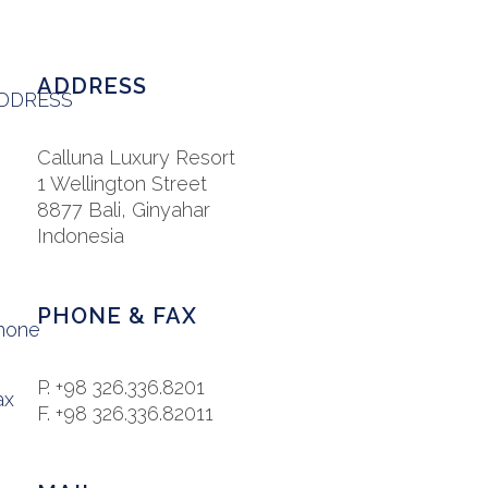
ADDRESS
Calluna Luxury Resort
1 Wellington Street
8877 Bali, Ginyahar
Indonesia
PHONE & FAX
P. +98 326.336.8201
F. +98 326.336.82011