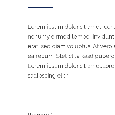
Lorem ipsum dolor sit amet, cons
nonumy eirmod tempor invidunt 
erat, sed diam voluptua. At vero
ea rebum. Stet clita kasd guberg
Lorem ipsum dolor sit amet.Lore
sadipscing elitr