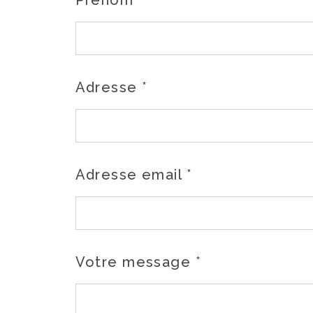
Prénom
*
Adresse
*
Adresse email
*
Votre message
*