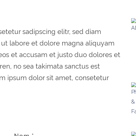
etetur sadipscing elitr, sed diam
ut labore et dolore magna aliquyam
 eos et accusam et justo duo dolores et
ren, no sea takimata sanctus est
m ipsum dolor sit amet, consetetur