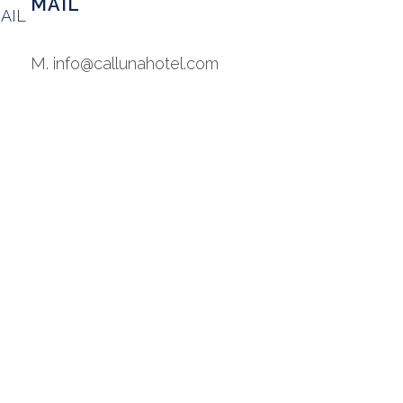
MAIL
M. info@callunahotel.com